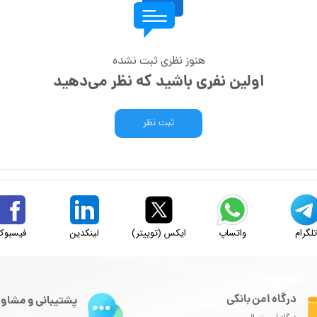
هنوز نظری ثبت نشده
اولین نفری باشید که نظر می‌دهید
ثبت نظر
لگرام
واتساپ
ایکس (توییتر)
لینکدین
فیسبوک
درگاه امن بانکی
پشتیبانی و مشاور