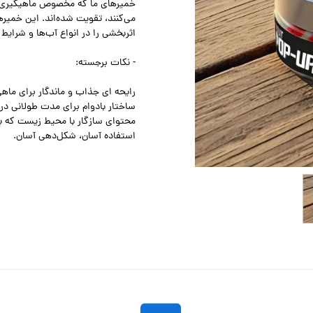
خمیرهای ما که مخصوص ماهیگیری قزل
می‌کنند، تقویت شده‌اند. این خمیر
اثربخشی را در انواع آب‌ها و شرایط ا
- نکات برجسته:
رایحه ای جذاب و ماندگار برای ماهی
ساختار بادوام برای مدت طولانی در
محتوای سازگار با محیط زیست که ب
استفاده آسان، شکل‌دهی آسان.