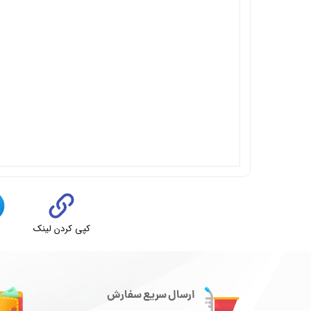
کپی کردن لینک
ت
ارسال سریع سفارش