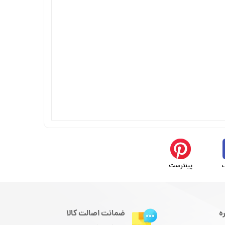
پینترست
ه
ضمانت اصالت کالا