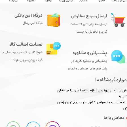
کپی کردن لینک
تلگرام
واتساپ
ایکس (توییتر)
لینکدین
فیسبوک
پینترست
درگاه امن بانکی
ارسال سریع سفارش
درگاه امن زیبال
ارسال سفارش طی 24 ساعت
کاری و تحویل به پست
ضمانت اصالت کالا
پشتیبانی و مشاوره
شرح کامل کالا در مورد اصلی یا
فیک بودن در زیر هر کالا
پشتیبانی و مشاوه خرید در
پلت فرم های اجتماعی و تماس
درباره فروشگاه ما
ش و ارسال بهترین لوازم ماهیگیری با برندهای
بر و
​​​​قیمت مناسب به سراسر کشور در سریع ترین زمان
کن
تماس با ما