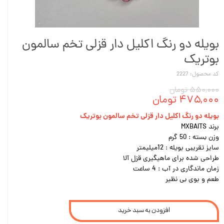
بویله دو رنگ اکلیل دار قزلی تخم سالمون
بوتریک
کد محصول: 2227
۵۵۰,۰۰۰ تومان
۴۷۵,۰۰۰ تومان
بویله دو رنگ اکلیل دار قزلی تخم سالمون بوتریک
برند MXBAITS
وزن بسته : 50 گرم
سایز تقریبی بویله : 12میلیمتر
طراحی شده برای ماهیگیری قزل آلا
زمان ماندگاری در آب : 4 ساعت
طعم و بوی بی نظیر
افزودن به سبد خرید