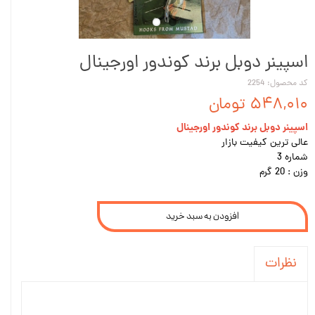
اسپینر دوبل برند کوندور اورجینال
کد محصول: 2254
۵۴۸,۰۱۰ تومان
اسپینر دوبل برند کوندور اورجینال
عالی ترین کیفیت بازار
شماره 3
وزن : 20 گرم
افزودن به سبد خرید
نظرات