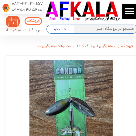
083-42223157
​​​​​​​09356485200
حساب کاربری من
فروشگاه
۰
تغییر گذر واژه
جستجو
ورود
/
ثبت نام در سایت
سفارشات
فروشگاه لوازم ماهیگیری امیر ( آف کالا )
محصولات ماهیگیری
اسپینر دوبل برند کوندور 
خروج از حساب کاربری