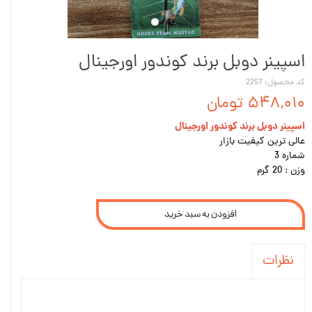
اسپینر دوبل برند کوندور اورجینال
کد محصول: 2257
۵۴۸,۰۱۰ تومان
اسپینر دوبل برند کوندور اورجینال
عالی ترین کیفیت بازار
شماره 3
وزن : 20 گرم
افزودن به سبد خرید
نظرات