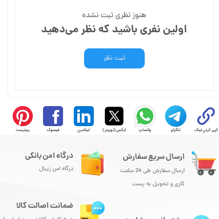
هنوز نظری ثبت نشده
اولین نفری باشید که نظر می‌دهید
ثبت نظر
کپی کردن لینک
تلگرام
واتساپ
ایکس (توییتر)
لینکدین
فیسبوک
پینترست
درگاه امن بانکی
ارسال سریع سفارش
درگاه امن زیبال
ارسال سفارش طی 24 ساعت
کاری و تحویل به پست
ضمانت اصالت کالا