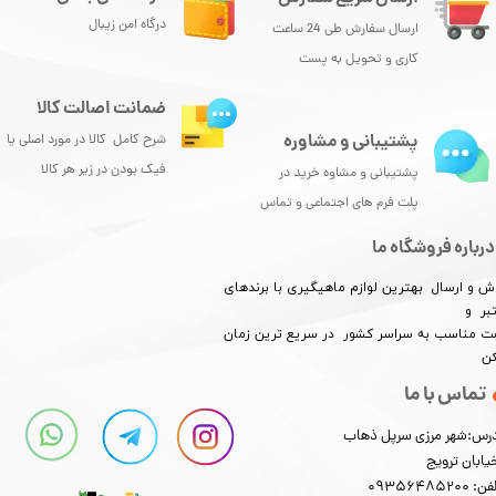
درگاه امن زیبال
ارسال سفارش طی 24 ساعت
کاری و تحویل به پست
ضمانت اصالت کالا
پشتیبانی و مشاوره
شرح کامل کالا در مورد اصلی یا
فیک بودن در زیر هر کالا
پشتیبانی و مشاوه خرید در
پلت فرم های اجتماعی و تماس
درباره فروشگاه ما
ش و ارسال بهترین لوازم ماهیگیری با برندهای
بر و
​​​​قیمت مناسب به سراسر کشور در سریع ترین زمان
کن
تماس با ما
رس:شهر مرزی سرپل ذهاب
یابان ترویج
: 09356485200