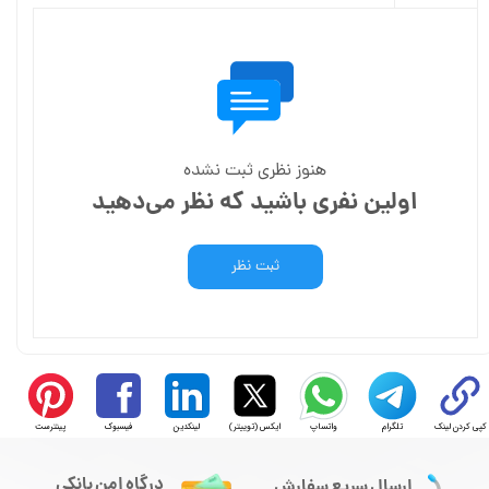
هنوز نظری ثبت نشده
اولین نفری باشید که نظر می‌دهید
ثبت نظر
کپی کردن لینک
تلگرام
واتساپ
ایکس (توییتر)
لینکدین
فیسبوک
پینترست
درگاه امن بانکی
ارسال سریع سفارش