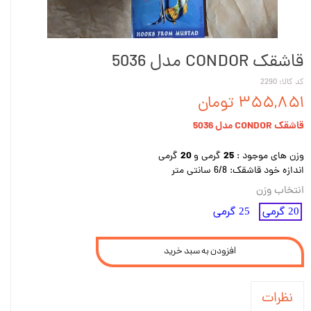
قاشقک CONDOR مدل 5036
کد کالا: 2290
۳۵۵,۸۵۱ تومان
قاشقک CONDOR مدل 5036
20
25
وزن های موجود :
گرمی و
گرمی
اندازه خود قاشقک: 6/8 سانتی متر
انتخاب وزن
20 گرمی
25 گرمی
افزودن به سبد خرید
نظرات