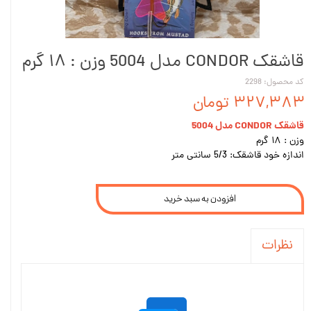
قاشقک CONDOR مدل 5004 وزن : ۱۸ گرم
کد محصول: 2298
۳۲۷,۳۸۳ تومان
قاشقک CONDOR مدل 5004
وزن : ۱۸ گرم
اندازه خود قاشقک: 5/3 سانتی متر
افزودن به سبد خرید
نظرات