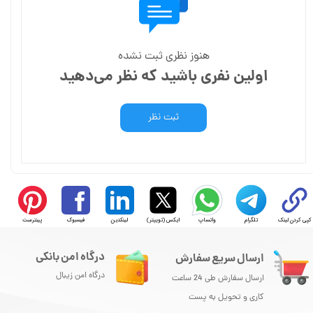
هنوز نظری ثبت نشده
اولین نفری باشید که نظر می‌دهید
ثبت نظر
کپی کردن لینک
تلگرام
واتساپ
ایکس (توییتر)
لینکدین
فیسبوک
پینترست
درگاه امن بانکی
ارسال سریع سفارش
درگاه امن زیبال
ارسال سفارش طی 24 ساعت
کاری و تحویل به پست