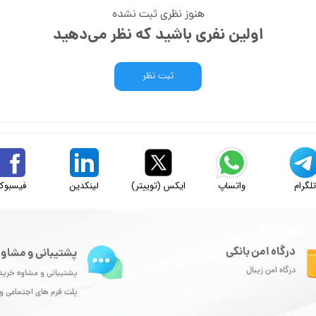
هنوز نظری ثبت نشده
اولین نفری باشید که نظر می‌دهید
ثبت نظر
لگرام
واتساپ
ایکس (توییتر)
لینکدین
فیسبوک
درگاه امن بانکی
پشتیبانی و مشاور
درگاه امن زیبال
پشتیبانی و مشاوه خرید
پلت فرم های اجتماعی 