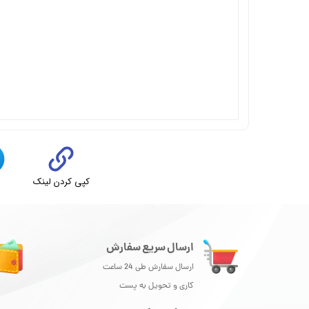
کپی کردن لینک
ت
ارسال سریع سفارش
ارسال سفارش طی 24 ساعت
کاری و تحویل به پست