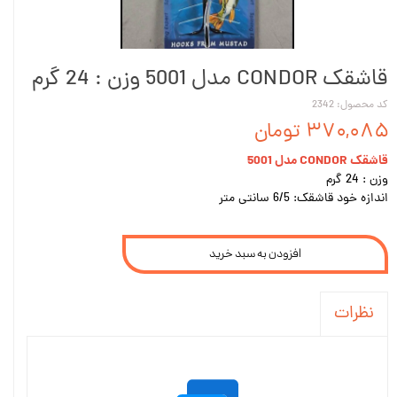
قاشقک CONDOR مدل 5001 وزن : 24 گرم
کد محصول: 2342
۳۷۰,۰۸۵ تومان
قاشقک CONDOR مدل 5001
وزن : 24 گرم
اندازه خود قاشقک: 6/5 سانتی متر
افزودن به سبد خرید
نظرات