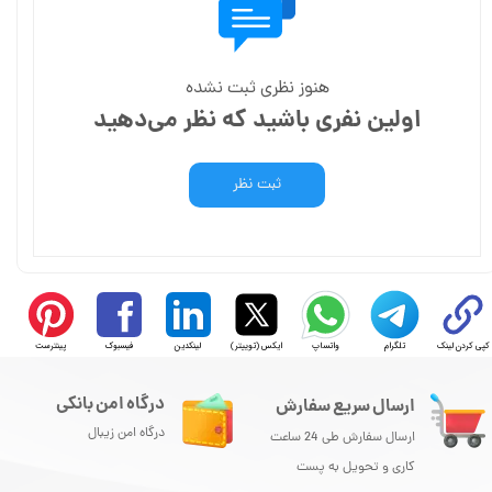
هنوز نظری ثبت نشده
اولین نفری باشید که نظر می‌دهید
ثبت نظر
کپی کردن لینک
تلگرام
واتساپ
ایکس (توییتر)
لینکدین
فیسبوک
پینترست
درگاه امن بانکی
ارسال سریع سفارش
درگاه امن زیبال
ارسال سفارش طی 24 ساعت
کاری و تحویل به پست