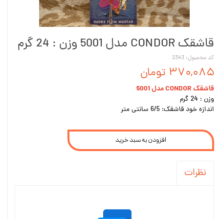
قاشقک CONDOR مدل 5001 وزن : 24 گرم
کد محصول: 2343
۳۷۰,۰۸۵ تومان
قاشقک CONDOR مدل 5001
وزن : 24 گرم
اندازه خود قاشقک: 6/5 سانتی متر
افزودن به سبد خرید
نظرات