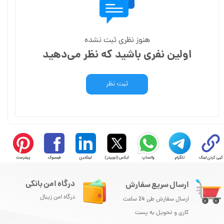
هنوز نظری ثبت نشده
اولین نفری باشید که نظر می‌دهید
ثبت نظر
کپی کردن لینک
تلگرام
واتساپ
ایکس (توییتر)
لینکدین
فیسبوک
پینترست
درگاه امن بانکی
ارسال سریع سفارش
درگاه امن زیبال
ارسال سفارش طی 24 ساعت
کاری و تحویل به پست