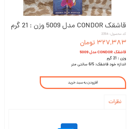
قاشقک CONDOR مدل 5009 وزن : 21 گرم
کد محصول: 2354
۳۲۷,۳۸۳ تومان
قاشقک CONDOR مدل 5009
وزن : 21 گرم
اندازه خود قاشقک: 6/5 سانتی متر
افزودن به سبد خرید
نظرات