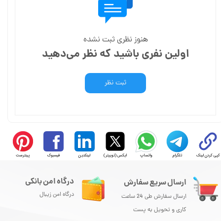
هنوز نظری ثبت نشده
اولین نفری باشید که نظر می‌دهید
ثبت نظر
کپی کردن لینک
تلگرام
واتساپ
ایکس (توییتر)
لینکدین
فیسبوک
پینترست
درگاه امن بانکی
ارسال سریع سفارش
درگاه امن زیبال
ارسال سفارش طی 24 ساعت
کاری و تحویل به پست