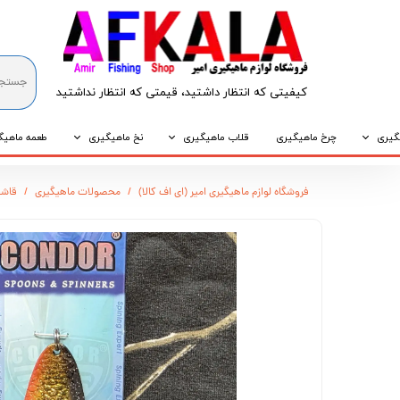
کیفیتی که انتظار داشتید، قیمتی که انتظار نداشتید​​​​​​​
گیری
چرخ ماهیگیری
قلاب ماهیگیری
نخ ماهیگیری
طعمه ماهیگ
که
قلاب پایه کوتاه
نخ براید
طعمه طبیع
فروشگاه لوازم ماهیگیری امیر (ای اف کالا)
محصولات ماهیگیری
قاشقک CONDOR مدل 
که
قلاب پایه بلند
نخ نایلونی
طعمه مصنو
وپی
قلاب سه شاخ