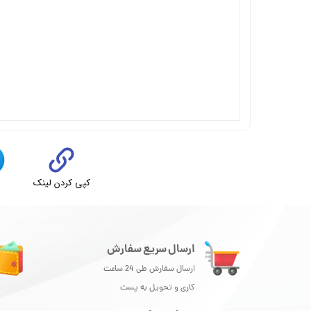
کپی کردن لینک
ت
ارسال سریع سفارش
ارسال سفارش طی 24 ساعت
کاری و تحویل به پست