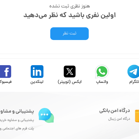
هنوز نظری ثبت نشده
اولین نفری باشید که نظر می‌دهید
ثبت نظر
لگرام
واتساپ
ایکس (توییتر)
لینکدین
فیسبوک
درگاه امن بانکی
پشتیبانی و مشاور
درگاه امن زیبال
پشتیبانی و مشاوه خرید
پلت فرم های اجتماعی 