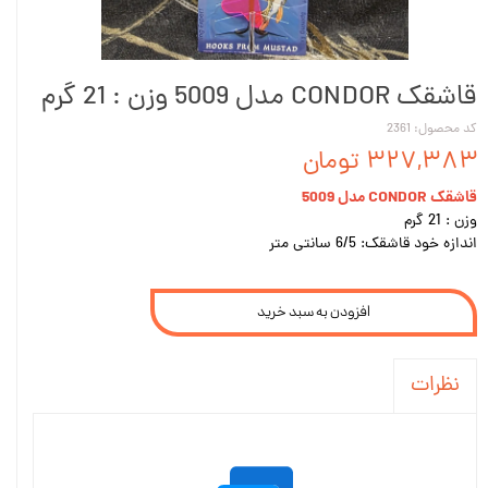
قاشقک CONDOR مدل 5009 وزن : 21 گرم
کد محصول: 2361
۳۲۷,۳۸۳ تومان
قاشقک CONDOR مدل 5009
وزن : 21 گرم
اندازه خود قاشقک: 6/5 سانتی متر
افزودن به سبد خرید
نظرات