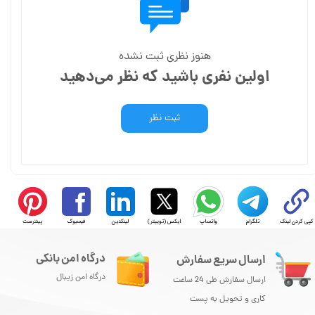
هنوز نظری ثبت نشده
اولین نفری باشید که نظر می‌دهید
ثبت نظر
کپی کردن لینک
تلگرام
واتساپ
ایکس (توییتر)
لینکدین
فیسبوک
پینترست
درگاه امن بانکی
ارسال سریع سفارش
درگاه امن زیبال
ارسال سفارش طی 24 ساعت
کاری و تحویل به پست