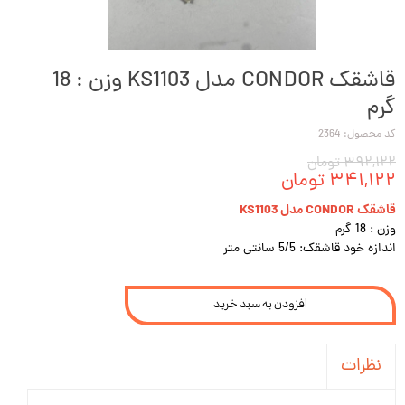
قاشقک CONDOR مدل KS1103 وزن : 18
گرم
کد محصول: 2364
۳۹۲,۱۲۲ تومان
۳۴۱,۱۲۲ تومان
قاشقک CONDOR مدل KS1103
وزن : 18 گرم
اندازه خود قاشقک: 5/5 سانتی متر
افزودن به سبد خرید
نظرات