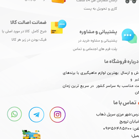
ارسال سفارش طی 24 ساعت
کاری و تحویل به پست
ضمانت اصالت کالا
پشتیبانی و مشاوره
شرح کامل کالا در مورد اصلی یا
فیک بودن در زیر هر کالا
پشتیبانی و مشاوه خرید در
پلت فرم های اجتماعی و تماس
درباره فروشگاه ما
ش و ارسال بهترین لوازم ماهیگیری با برندهای
بر و
​​​​قیمت مناسب به سراسر کشور در سریع ترین زمان
کن
تماس با ما
رس:شهر مرزی سرپل ذهاب
یابان ترویج
: 09356485200
میل: