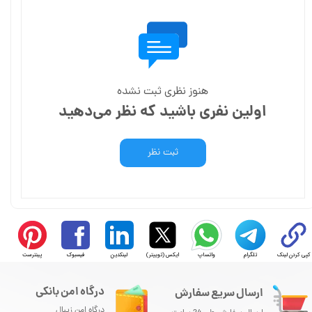
هنوز نظری ثبت نشده
اولین نفری باشید که نظر می‌دهید
ثبت نظر
کپی کردن لینک
تلگرام
واتساپ
ایکس (توییتر)
لینکدین
فیسبوک
پینترست
درگاه امن بانکی
ارسال سریع سفارش
درگاه امن زیبال