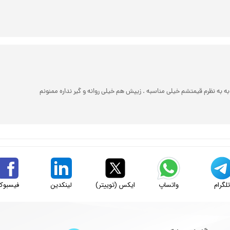
 به نظرم قیمتشم خیلی مناسبه . زیپش هم خیلی روانه و گیر نداره ممنونم
لگرام
واتساپ
ایکس (توییتر)
لینکدین
فیسبوک