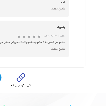
عالی
پاسخ دهید
رسید
طاها
|
۰۵/۰۴/۲۶
سلام من امروز به دستم رسید و واقعا تنخورش خیلی خوبه
پاسخ دهید
کپی کردن لینک
ت