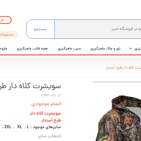
فر
جستجو
محصولات
یری
تور و چاک ماهیگیری
سرب ماهیگیری
جعبه قلاب ماهیگیری
ملزوم
ی
ت کلاه دار طرح استتار
عی
سویشرت کلاه دار طر
کد کالا: 2399
اتمام موجودی
سویشرت کلاه دار
طرح استتار
سایزهای موجود : 3XL , 2XL , XL , L
انتخاب سایز