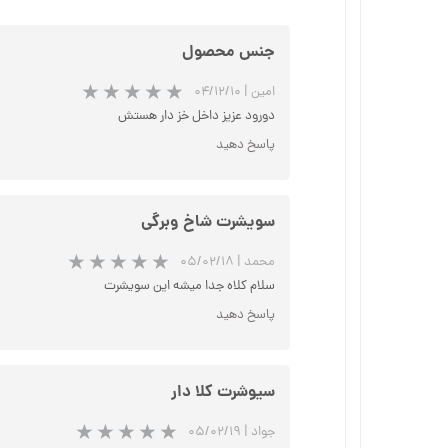
جنس محصول
امین
|
۰۴/۱۲/۱۰
دورود عزیز داخل خز دار هستش
پاسخ دهید
سویشرت شاخ وبرگی
محمد
|
۰۵/۰۲/۱۸
سلام کلاه جدا میشه این سویشرت
پاسخ دهید
سیوشرت کلا دار
جواد
|
۰۵/۰۲/۱۹