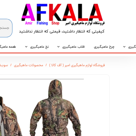
کیفیتی که انتظار داشتید، قیمتی که انتظار نداشتید​​​​​​​
گیری
چرخ ماهیگیری
قلاب ماهیگیری
نخ ماهیگیری
طعمه ماهیگ
که
قلاب پایه کوتاه
نخ براید
طعمه طبیع
فروشگاه لوازم ماهیگیری امیر ( آف کالا )
محصولات ماهیگیری
سویشر
که
قلاب پایه بلند
نخ نایلونی
طعمه مصنو
وپی
قلاب سه شاخ