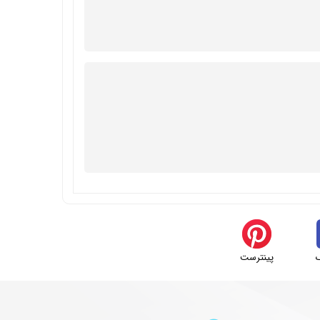
پینترست