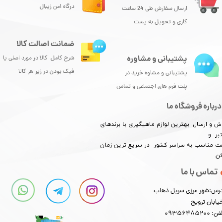
درگاه امن زیبال
ارسال سفارش طی 24 ساعت
کاری و تحویل به پست
ضمانت اصالت کالا
پشتیبانی و مشاوره
شرح کامل کالا در مورد اصلی یا
فیک بودن در زیر هر کالا
پشتیبانی و مشاوه خرید در
پلت فرم های اجتماعی و تماس
درباره فروشگاه ما
ش و ارسال بهترین لوازم ماهیگیری با برندهای
بر و
​​​​قیمت مناسب به سراسر کشور در سریع ترین زمان
کن
تماس با ما
رس:شهر مرزی سرپل ذهاب
یابان ترویج
: 09356485200