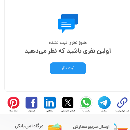
هنوز نظری ثبت نشده
اولین نفری باشید که نظر می‌دهید
ثبت نظر
کپی کردن لینک
تلگرام
واتساپ
ایکس (توییتر)
لینکدین
فیسبوک
پینترست
درگاه امن بانکی
ارسال سریع سفارش