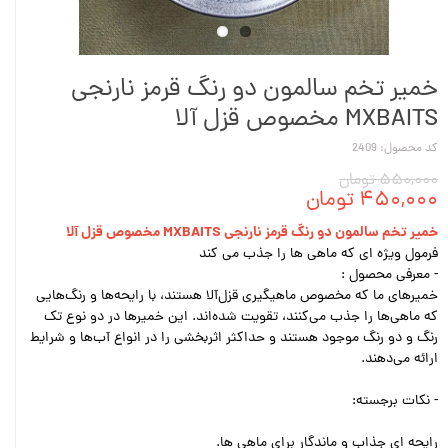
خمیر تخم سالمون دو رنگ قرمز نارنجی
MXBAITS مخصوص قزل آلا
کد محصول: 2409
۵۵۰,۰۰۰ تومان
۴۵۰,۰۰۰ تومان
خمیر تخم سالمون دو رنگ قرمز نارنجی MXBAITS مخصوص قزل آلا
فرمول ویژه ای که ماهی ها را جذب می کند
- معرفی محصول :
خمیرهای ما که مخصوص ماهیگیری قزل‌آلا هستند، با رایحه‌ها و رنگ‌هایی
که ماهی‌ها را جذب می‌کنند، تقویت شده‌اند. این خمیرها در دو نوع تک
رنگ و دو رنگ موجود هستند و حداکثر اثربخشی را در انواع آب‌ها و شرایط
ارائه می‌دهند.
- نکات برجسته:
رایحه ای جذاب و ماندگار برای ماهی ها.