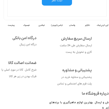
ثبت نظر
کپی کردن لینک
تلگرام
واتساپ
ایکس (توییتر)
لینکدین
فیسبوک
پینترست
درگاه امن بانکی
ارسال سریع سفارش
درگاه امن زیبال
ارسال سفارش طی 24 ساعت
کاری و تحویل به پست
ضمانت اصالت کالا
پشتیبانی و مشاوره
شرح کامل کالا در مورد اصلی یا
فیک بودن در زیر هر کالا
پشتیبانی و مشاوه خرید در
پلت فرم های اجتماعی و تماس
درباره فروشگاه ما
ش و ارسال بهترین لوازم ماهیگیری با برندهای
بر و