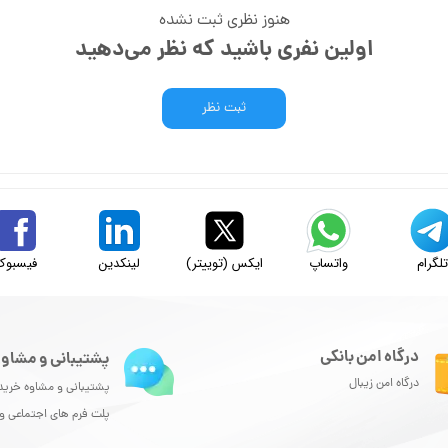
هنوز نظری ثبت نشده
اولین نفری باشید که نظر می‌دهید
ثبت نظر
لگرام
واتساپ
ایکس (توییتر)
لینکدین
فیسبوک
درگاه امن بانکی
پشتیبانی و مشاور
درگاه امن زیبال
پشتیبانی و مشاوه خرید
پلت فرم های اجتماعی 