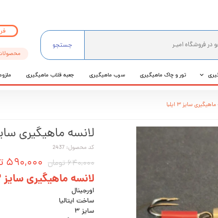
فر
جستجو
محصولات
یری
تور و چاک ماهیگیری
سرب ماهیگیری
جعبه قلاب ماهیگیری
ملزوم
ی
اهیگیری سایز ۳ ایلبا
عی
لانسه ماهیگیری سایز ۳ ایل
کد محصول: 2437
۵۹۰,۰۰۰ تومان
۶۴۰,۰۰۰ تومان
لانسه ماهیگیری سایز ۳ ایلبا
اورجینال
ساخت ایتالیا
سایز ۳