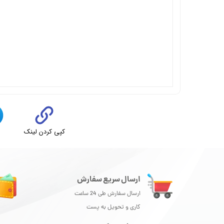
کپی کردن لینک
ت
ارسال سریع سفارش
ارسال سفارش طی 24 ساعت
کاری و تحویل به پست