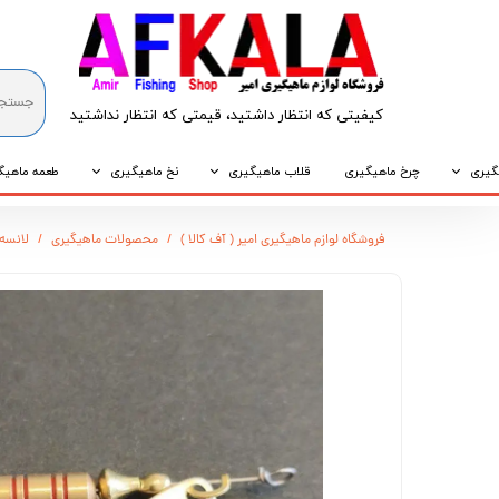
کیفیتی که انتظار داشتید، قیمتی که انتظار نداشتید​​​​​​​
گیری
چرخ ماهیگیری
قلاب ماهیگیری
نخ ماهیگیری
طعمه ماهیگ
که
قلاب پایه کوتاه
نخ براید
طعمه طبیع
فروشگاه لوازم ماهیگیری امیر ( آف کالا )
محصولات ماهیگیری
لانسه م
که
قلاب پایه بلند
نخ نایلونی
طعمه مصنو
وپی
قلاب سه شاخ