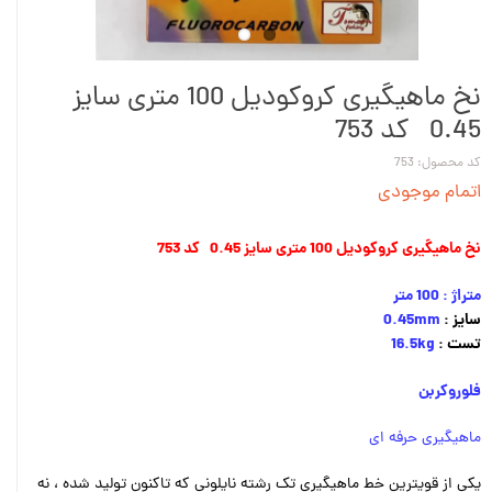
نخ ماهیگیری کروکودیل 100 متری سایز
0.45 کد 753
کد محصول: 753
اتمام موجودی
نخ ماهیگیری کروکودیل 100 متری سایز 0.45 کد 753
متراژ : 100 متر
سایز :
0.45mm
تست :
16.5kg
فلوروکربن
ماهیگیری حرفه ای
یکی از قویترین خط ماهیگیری تک رشته نایلونی که تاکنون تولید شده ، نه