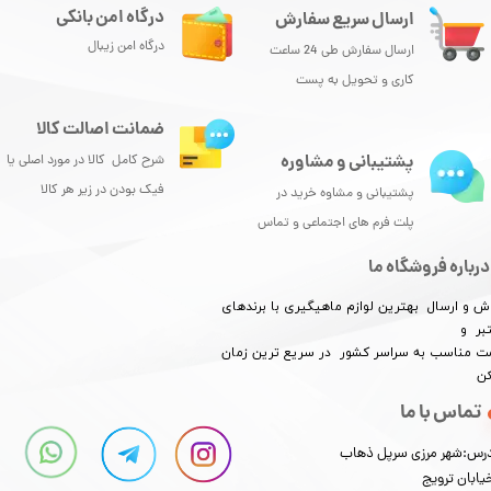
درگاه امن بانکی
ارسال سریع سفارش
درگاه امن زیبال
ارسال سفارش طی 24 ساعت
کاری و تحویل به پست
★
★
★
★
★
ضمانت اصالت کالا
پشتیبانی و مشاوره
شرح کامل کالا در مورد اصلی یا
فیک بودن در زیر هر کالا
پشتیبانی و مشاوه خرید در
پلت فرم های اجتماعی و تماس
درباره فروشگاه ما
ش و ارسال بهترین لوازم ماهیگیری با برندهای
بر و
★
★
★
★
★
​​​​قیمت مناسب به سراسر کشور در سریع ترین زمان
کن
تماس با ما
رس:شهر مرزی سرپل ذهاب
یابان ترویج