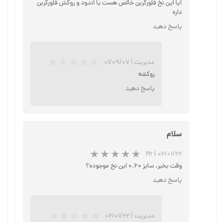
آیا این نخ فلورکربن خالص هست یا اندود و روکش فلورکربن
داره
پاسخ دهید
مدیریت
|
۰۱/۰۹/۰۷
روکشه
★
★
★
★
★
پاسخ دهید
سلام
Mr
|
۰۲/۰۱/۲۲
وقت بخیر، سایز ۰.۶۰ این نخ موجوده؟
پاسخ دهید
مدیریت
|
۰۲/۰۱/۲۲