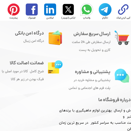
کپی کردن لینک
تلگرام
واتساپ
ایکس (توییتر)
لینکدین
فیسبوک
پینترست
★
★
★
★
★
درگاه امن بانکی
ارسال سریع سفارش
درگاه امن زیبال
ارسال سفارش طی 24 ساعت
کاری و تحویل به پست
ضمانت اصالت کالا
پشتیبانی و مشاوره
شرح کامل کالا در مورد اصلی یا
★
★
★
★
★
فیک بودن در زیر هر کالا
پشتیبانی و مشاوه خرید در
پلت فرم های اجتماعی و تماس
درباره فروشگاه ما
ش و ارسال بهترین لوازم ماهیگیری با برندهای
بر و
​​​​قیمت مناسب به سراسر کشور در سریع ترین زمان
کن