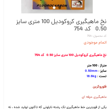
نخ ماهیگیری کروکودیل 100 متری سایز
0.50 کد 754
کد محصول: 754
اتمام موجودی
نخ ماهیگیری کروکودیل 100 متری سایز 0.50 کد 754
متراژ : 100 متر
سایز :
0.50mm
تست :
18.6kg
فلوروکربن
ماهیگیری حرفه ای
یکی از قویترین خط ماهیگیری تک رشته نایلونی که تاکنون تولید شده ، نه