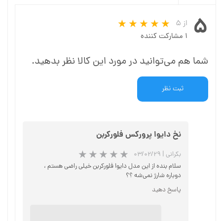
۵
از ۵
۱ مشارکت کننده
شما هم می‌توانید در مورد این کالا نظر بدهید.
ثبت نظر
نخ دایوا پرورکس فلورکربن
بکرانی
|
۰۳/۰۲/۲۹
سلام بنده از این مدل دایوا فلورکربن خیلی راضی هستم ،
دوباره شارژ نمی‌شه ؟؟
پاسخ دهید