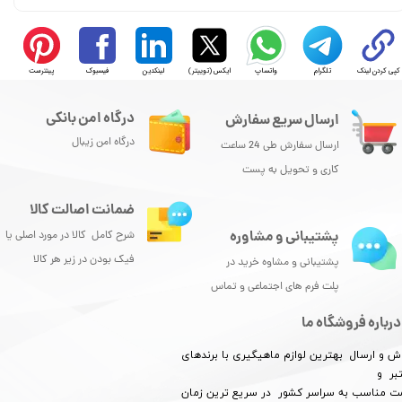
کپی کردن لینک
تلگرام
واتساپ
ایکس (توییتر)
لینکدین
فیسبوک
پینترست
درگاه امن بانکی
ارسال سریع سفارش
درگاه امن زیبال
ارسال سفارش طی 24 ساعت
کاری و تحویل به پست
ضمانت اصالت کالا
پشتیبانی و مشاوره
شرح کامل کالا در مورد اصلی یا
فیک بودن در زیر هر کالا
پشتیبانی و مشاوه خرید در
پلت فرم های اجتماعی و تماس
درباره فروشگاه ما
ش و ارسال بهترین لوازم ماهیگیری با برندهای
بر و
​​​​قیمت مناسب به سراسر کشور در سریع ترین زمان