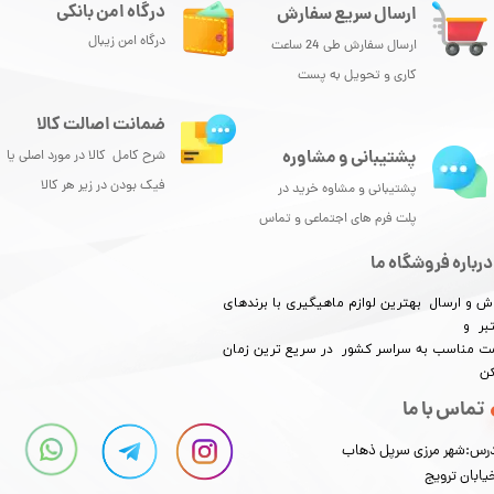
درگاه امن بانکی
ارسال سریع سفارش
درگاه امن زیبال
ارسال سفارش طی 24 ساعت
کاری و تحویل به پست
ضمانت اصالت کالا
پشتیبانی و مشاوره
شرح کامل کالا در مورد اصلی یا
فیک بودن در زیر هر کالا
پشتیبانی و مشاوه خرید در
پلت فرم های اجتماعی و تماس
درباره فروشگاه ما
ش و ارسال بهترین لوازم ماهیگیری با برندهای
بر و
​​​​قیمت مناسب به سراسر کشور در سریع ترین زمان
کن
تماس با ما
رس:شهر مرزی سرپل ذهاب
یابان ترویج