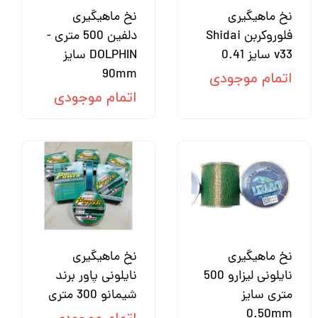
نخ ماهیگیری
نخ ماهیگیری
فلوروکربن Shidai
دلفین 500 متری -
v33 سایز 0.41
DOLPHIN سایز
90mm
اتمام موجودی
اتمام موجودی
نخ ماهیگیری
نخ ماهیگیری
نایلونی لیزارو 500
نایلونی پاور برند
متری سایز
شیمانو 300 متری
0.50mm