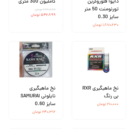
دایوا فلوروکربن
کاملیون 300 متری
تورنومنت 50 متر
۶۹۲,۸۹۹ تومان
۵۴۲,۸۹۹ تومان
سایز 0.30
۱,۸۷۰,۶۳۰ تومان
نخ ماهیگیری RXR
نخ ماهیگیری
بی رنگ
نایلونی SAMURAI
سایز 0.60
۲۱۰,۰۰۰ تومان
۲۴۰,۳۱۶ تومان