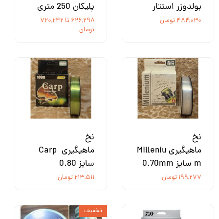
بولدوزر استتار
پلیکان 250 متری
۴۸۴,۰۳۰ تومان
۶۲۶,۲۹۸ تا ۷۲۰,۲۴۲
تومان
نخ
نخ
ماهیگیری Milleniu
ماهیگیری Carp
m سایز 0.70mm
سایز 0.80
۱۹۹,۲۷۷ تومان
۲۱۳,۵۱۱ تومان
تخفیف