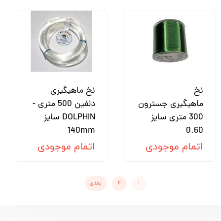
نخ
نخ ماهیگیری
ماهیگیری جسترون
دلفین 500 متری -
300 متری سایز
DOLPHIN سایز
140mm
0.60
اتمام موجودی
اتمام موجودی
۱
۲
بعدی