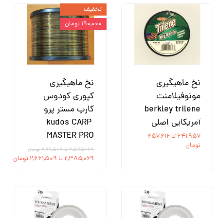
تخفیف
۱۹۰,۰۰۰ تومان
نخ ماهیگیری
نخ ماهیگیری
مونوفیلامنت
کپوری کودوس
berkley trilene
کارپ مستر پرو
آمریکایی اصلی
kudos CARP
MASTER PRO
۶۴۱,۹۵۷ تا ۶۵۷,۶۱۲
تومان
۲,۵۷۵,۰۶۹ تا ۲,۹۱۱,۵۰۹ تومان
۲,۳۸۵,۰۶۹ تا ۲,۶۶۱,۵۰۹ تومان