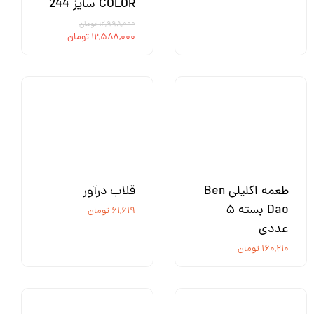
COLOR سایز 244
۱۲,۹۹۸,۰۰۰ تومان
۱۲,۵۸۸,۰۰۰ تومان
طعمه اکلیلی Ben
قلاب درآور
Dao بسته ۵
۶۱,۶۱۹ تومان
عددی
۱۶۰,۲۱۰ تومان