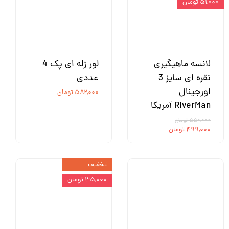
۵۱,۰۰۰ تومان
لانسه ماهیگیری
لور ژله ای پک 4
نقره ای سایز 3
عددی
اورجینال
۵۸۲,۰۰۰ تومان
RiverMan آمریکا
۵۵۰,۰۰۰ تومان
۴۹۹,۰۰۰ تومان
تخفیف
۳۵,۰۰۰ تومان