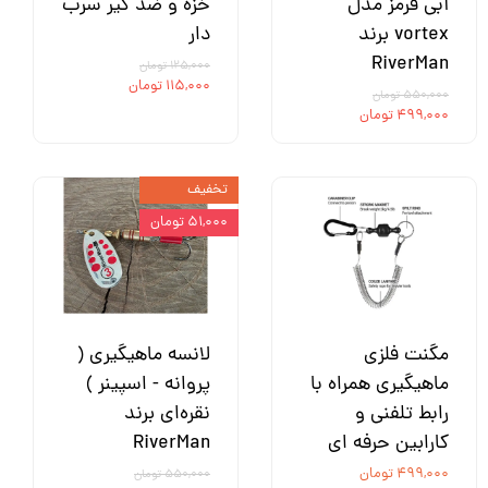
آبی قرمز مدل
خزه و ضد گیر سرب
vortex برند
دار
RiverMan
۱۲۵,۰۰۰ تومان
۱۱۵,۰۰۰ تومان
۵۵۰,۰۰۰ تومان
۴۹۹,۰۰۰ تومان
تخفیف
۵۱,۰۰۰ تومان
مگنت فلزی
لانسه ماهیگیری (
ماهیگیری همراه با
پروانه - اسپینر )
رابط تلفنی و
نقره‌ای برند
کارابین حرفه ای
RiverMan
۴۹۹,۰۰۰ تومان
۵۵۰,۰۰۰ تومان