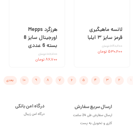
لانسه ماهیگیری
هرزگرد Mepps
قرمز سایز ۳ ایلبا
اورجینال سایز 8
بسته 6 عددی
۶۴۰,۲۰۰ تومان
۵۳۰,۲۰۰ تومان
۱۰۶,۷۰۰ تومان
۸۶,۷۰۰ تومان
۱
۲
۳
۴
۵
۶
۷
۸
۹
۱۰
بعدی
درگاه امن بانکی
ارسال سریع سفارش
درگاه امن زیبال
ارسال سفارش طی 24 ساعت
کاری و تحویل به پست