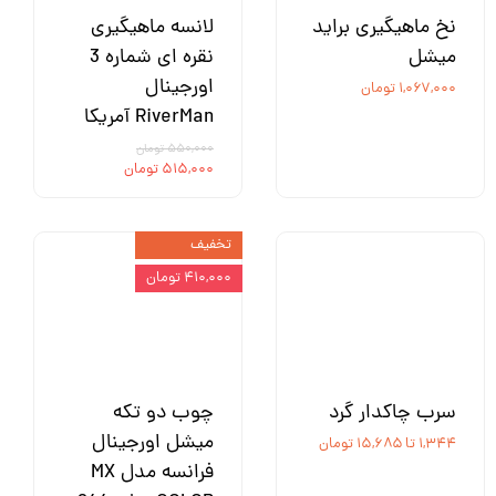
نخ ماهیگیری براید
لانسه ماهیگیری
میشل
نقره ای شماره 3
اورجینال
۱,۰۶۷,۰۰۰ تومان
RiverMan آمریکا
۵۵۰,۰۰۰ تومان
۵۱۵,۰۰۰ تومان
تخفیف
۴۱۰,۰۰۰ تومان
سرب چاکدار گرد
چوب دو تکه
میشل اورجینال
۱,۳۴۴ تا ۱۵,۶۸۵ تومان
فرانسه مدل MX