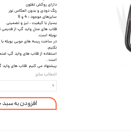
دارای روکش تفلون
رنگ دودی و بدون انعکاس نور
سایزهای موجود : 4 و 6
بسیار با کیفیت ، تیز و تضمینی
قلاب های مدل واید گپ از قدیمی تر
بویله است.
در ساخت ریسه های مویی بویله با 
نکنیم.
استفاده از قلاب های واید گپ اعتم
است .
پیشنهاد می کنیم قلاب های واید گپ
انتخاب سایز
4
افزودن به سبد 