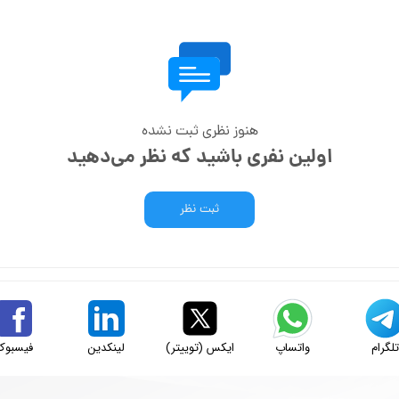
هنوز نظری ثبت نشده
اولین نفری باشید که نظر می‌دهید
ثبت نظر
لگرام
واتساپ
ایکس (توییتر)
لینکدین
فیسبوک