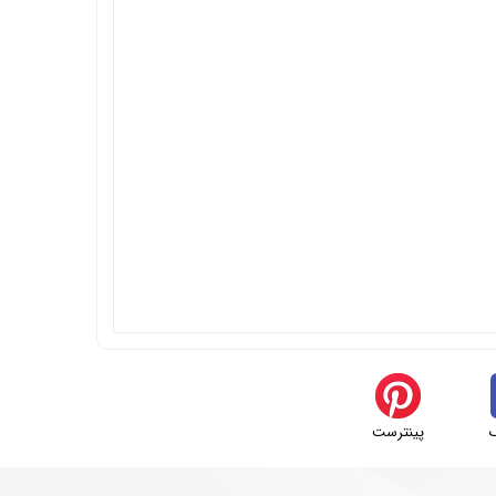
پینترست