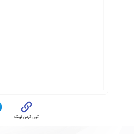
کپی کردن لینک
ت