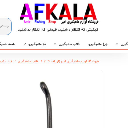
کیفیتی که انتظار داشتید، قیمتی که انتظار نداشتید​​​​​​​
گیری
چرخ ماهیگیری
قلاب ماهیگیری
نخ ماهیگیری
طعمه ماهیگ
که
قلاب پایه کوتاه
نخ براید
طعمه طبیع
فروشگاه لوازم ماهیگیری امیر (ای اف کالا)
قلاب ماهیگیری
قلاب کپوری واید گ
که
قلاب پایه بلند
نخ نایلونی
طعمه مصنو
وپی
قلاب سه شاخ