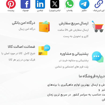
کپی کردن لینک
تلگرام
واتساپ
ایکس (توییتر)
لینکدین
فیسبوک
پینترست
درگاه امن بانکی
ارسال سریع سفارش
درگاه امن زیبال
ارسال سفارش طی 24 ساعت
کاری و تحویل به پست
ضمانت اصالت کالا
پشتیبانی و مشاوره
شرح کامل کالا در مورد اصلی یا
فیک بودن در زیر هر کالا
پشتیبانی و مشاوه خرید در
پلت فرم های اجتماعی و تماس
درباره فروشگاه ما
★
★
★
★
★
ش و ارسال بهترین لوازم ماهیگیری با برندهای
بر و
​​​​قیمت مناسب به سراسر کشور در سریع ترین زمان
کن