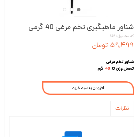
شناور ماهیگیری تخم مرغی 40 گرمی
کد محصول: 676
۵۹,۴۹۹ تومان
شناور تخم مرغی
تحمل وزن تا
40
گرم
افزودن به سبد خرید
نظرات