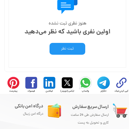
هنوز نظری ثبت نشده
اولین نفری باشید که نظر می‌دهید
ثبت نظر
کپی کردن لینک
تلگرام
واتساپ
ایکس (توییتر)
لینکدین
فیسبوک
پینترست
درگاه امن بانکی
ارسال سریع سفارش
درگاه امن زیبال
ارسال سفارش طی 24 ساعت
کاری و تحویل به پست