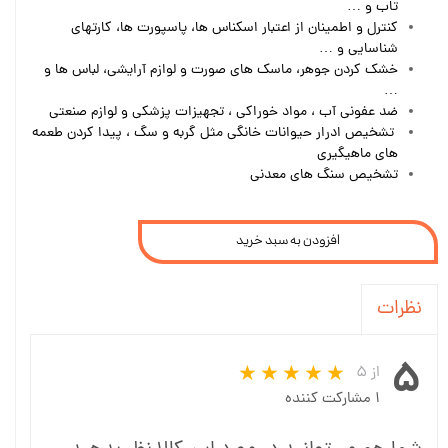
تاب و …
کنترل و اطمینان از اعتبار اسکناس ها، پاسپورت ها، کارتهای
شناسایی و …
خشک کردن جوهر، ماسک های صورت و لوازم آرایشی، لباس ها و
…
ضد عفونی آب ، مواد خوراکی ، تجهیزات پزشکی و لوازم صنعتی
تشخیص ادرار حیوانات خانگی مثل گربه و سگ ، پیدا کردن طعمه
های ماهیگیری
تشخیص سنگ های معدنی
افزودن به سبد خرید
نظرات
۵
از ۵
۱ مشارکت کننده