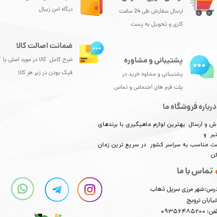
درگاه امن زیبال
ارسال سفارش طی 24 ساعت
کاری و تحویل به پست
ضمانت اصالت کالا
پشتیبانی و مشاوره
شرح کامل کالا در مورد اصلی یا
فیک بودن در زیر هر کالا
پشتیبانی و مشاوه خرید در
پلت فرم های اجتماعی و تماس
★
★
★
درباره فروشگاه ما
ش و ارسال بهترین لوازم ماهیگیری با برندهای
بر و
​​​​قیمت مناسب به سراسر کشور در سریع ترین زمان
کن
تماس با ما
رس:شهر مرزی سرپل ذهاب
یابان ترویج
: 09356485200